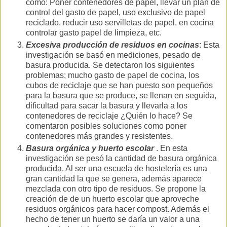
como: Poner contenedores de papel, llevar un plan de
control del gasto de papel, uso exclusivo de papel
reciclado, reducir uso servilletas de papel, en cocina
controlar gasto papel de limpieza, etc.
Excesiva producción de residuos en cocinas
: Esta
investigación se basó en mediciones, pesado de
basura producida. Se detectaron los siguientes
problemas; mucho gasto de papel de cocina, los
cubos de reciclaje que se han puesto son pequeños
para la basura que se produce, se llenan en seguida,
dificultad para sacar la basura y llevarla a los
contenedores de reciclaje ¿Quién lo hace? Se
comentaron posibles soluciones como poner
contenedores más grandes y resistentes.
Basura orgánica y huerto escolar
. En esta
investigación se pesó la cantidad de basura orgánica
producida. Al ser una escuela de hostelería es una
gran cantidad la que se genera, además aparece
mezclada con otro tipo de residuos. Se propone la
creación de de un huerto escolar que aproveche
residuos orgánicos para hacer compost. Además el
hecho de tener un huerto se daría un valor a una