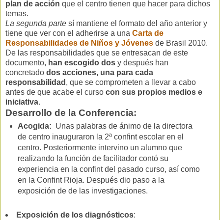
plan de acción
que el centro tienen que hacer para dichos
temas.
La segunda parte
sí mantiene el formato del año anterior y
tiene que ver con el adherirse a una
Carta de
Responsabilidades de Niños y Jóvenes
de Brasil 2010.
De las responsabilidades que se entresacan de este
documento,
han escogido dos
y después han
concretado
dos acciones, una para cada
responsabilidad
, que se comprometen a llevar a cabo
antes de que acabe el curso
con sus propios medios e
iniciativa
.
Desarrollo de la Conferencia:
Acogida:
Unas palabras de ánimo de la directora
de centro inauguraron la 2ª confint escolar en el
centro. Posteriormente intervino un alumno que
realizando la función de facilitador contó su
experiencia en la confint del pasado curso, así como
en la Confint Rioja. Después dio paso a la
exposición de de las investigaciones.
Exposición de los diagnósticos
: