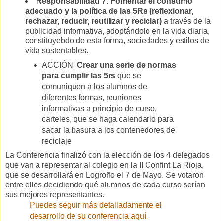
Responsabilidad 7: Fomentar el consumo
adecuado y la política de las 5Rs (reflexionar,
rechazar, reducir, reutilizar y reciclar)
a través de la
publicidad informativa, adoptándolo en la vida diaria,
constituyebdo de esta forma, sociedades y estilos de
vida sustentables.
ACCIÓN:
Crear una serie de normas
para cumplir las 5rs
que se
comuniquen a los alumnos de
diferentes formas, reuniones
informativas a principio de curso,
carteles, que se haga calendario para
sacar la basura a los contenedores de
reciclaje
La Conferencia finalizó con la elección de los 4 delegados
que van a representar al colegio en la II Confint La Rioja,
que se desarrollará en Logroño el 7 de Mayo. Se votaron
entre ellos decidiendo qué alumnos de cada curso serían
sus mejores representantes.
Puedes seguir más detalladamente el
desarrollo de su conferencia aquí.